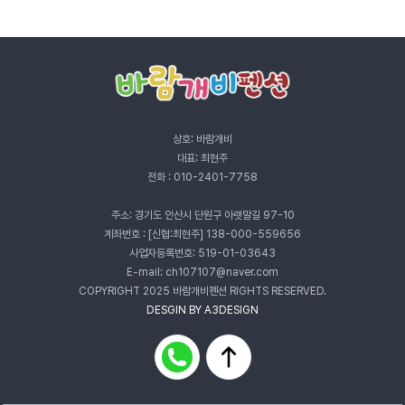
상호: 바람개비
대표: 최현주
전화 :
010-2401-7758
주소:
경기도 안산시 단원구 아랫말길 97-10
계좌번호 :
[신협:최현주] 138-000-559656
사업자등록번호: 519-01-03643
E-mail: ch107107@naver.com
COPYRIGHT 2025 바람개비펜션 RIGHTS RESERVED.
DESGIN BY A3DESIGN