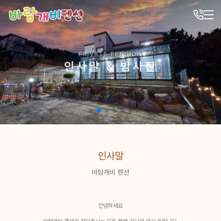
PRIVATE PENSION
인사말 & 밤사진
인사말
바람개비 펜션
안녕하세요